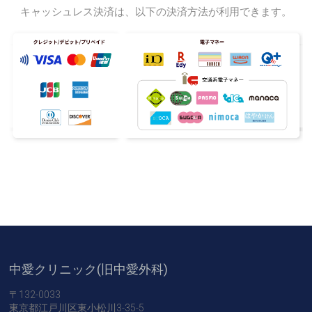
キャッシュレス決済は、以下の決済方法が利用できます。
中愛クリニック(旧中愛外科)
〒132-0033
東京都江戸川区東小松川3-35-5