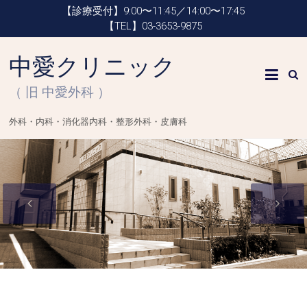
【診療受付】9:00〜11:45／14:00〜17:45
【TEL】03-3653-9875
中愛クリニック
（ 旧 中愛外科 ）
外科・内科・消化器内科・整形外科・皮膚科