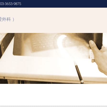
3-3653-9875
愛外科 ）