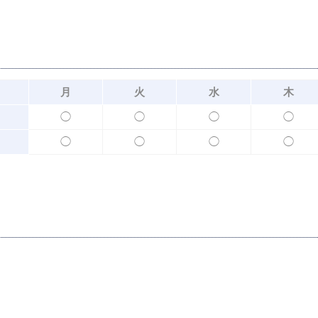
月
火
水
木
◯
◯
◯
◯
◯
◯
◯
◯