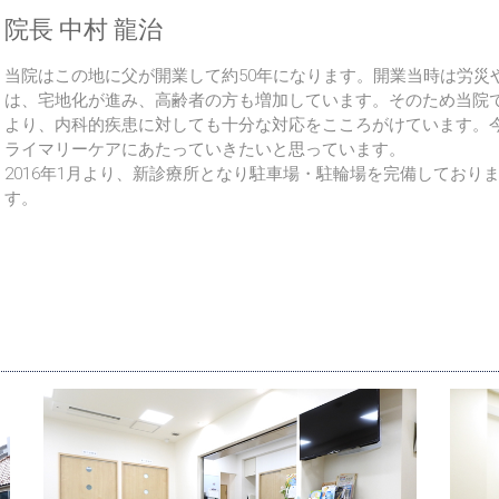
院長 中村 龍治
当院はこの地に父が開業して約50年になります。開業当時は労災
は、宅地化が進み、高齢者の方も増加しています。そのため当院
より、内科的疾患に対しても十分な対応をこころがけています。
ライマリーケアにあたっていきたいと思っています。
2016年1月より、新診療所となり駐車場・駐輪場を完備してお
す。