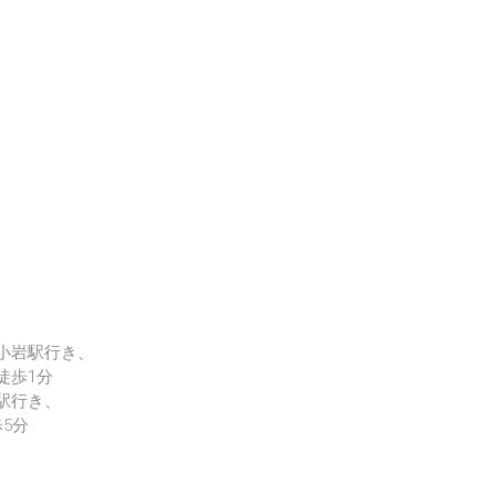
小岩駅行き、
徒歩1分
駅行き、
5分