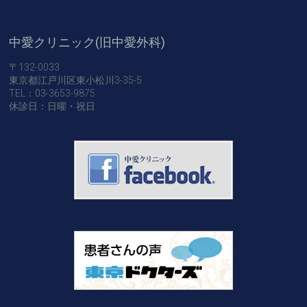
中愛クリニック(旧中愛外科)
〒132-0033
東京都江戸川区東小松川3-35-5
TEL：03-3653-9875
休診日：日曜・祝日