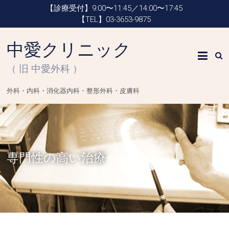
【診療受付】9:00〜11:45／14:00〜17:45
【TEL】03-3653-9875
中愛クリニック
（ 旧 中愛外科 ）
外科・内科・消化器内科・整形外科・皮膚科
専門性の高い治療