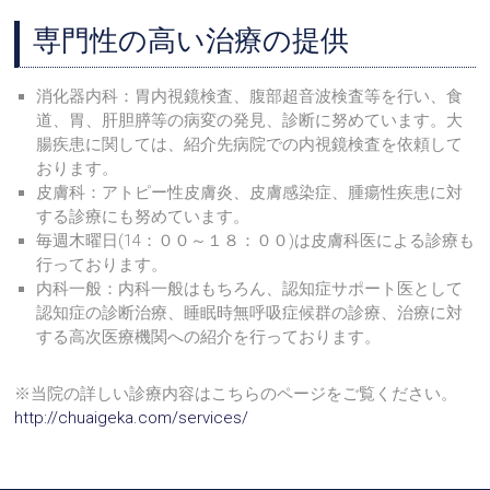
専門性の高い治療の提供
消化器内科：胃内視鏡検査、腹部超音波検査等を行い、食
道、胃、肝胆膵等の病変の発見、診断に努めています。大
腸疾患に関しては、紹介先病院での内視鏡検査を依頼して
おります。
皮膚科：アトピー性皮膚炎、皮膚感染症、腫瘍性疾患に対
する診療にも努めています。
毎週木曜日(14：００～１８：００)は皮膚科医による診療も
行っております。
内科一般：内科一般はもちろん、認知症サポート医として
認知症の診断治療、睡眠時無呼吸症候群の診療、治療に対
する高次医療機関への紹介を行っております。
※当院の詳しい診療内容はこちらのページをご覧ください。
http://chuaigeka.com/services/