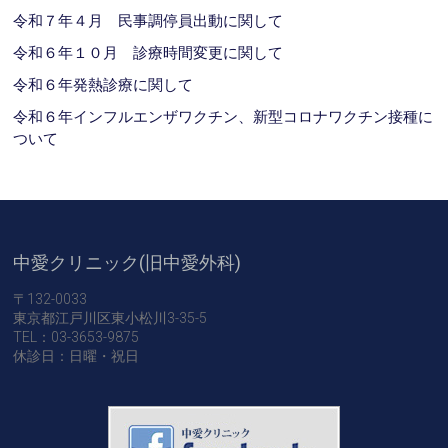
令和７年４月 民事調停員出動に関して
令和６年１０月 診療時間変更に関して
令和６年発熱診療に関して
令和６年インフルエンザワクチン、新型コロナワクチン接種に
ついて
中愛クリニック(旧中愛外科)
〒132-0033
東京都江戸川区東小松川3-35-5
TEL：03-3653-9875
休診日：日曜・祝日