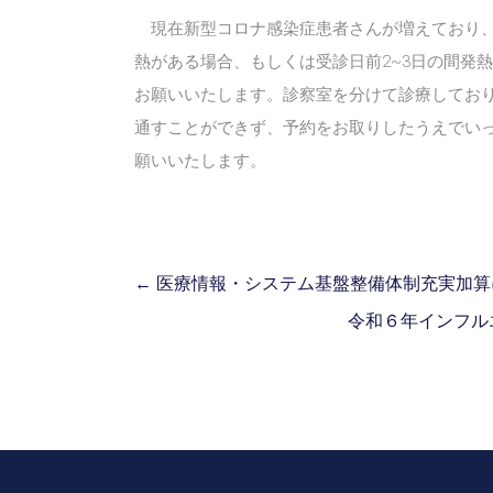
現在新型コロナ感染症患者さんが増えており、
熱がある場合、もしくは受診日前2~3日の間発
お願いいたします。診察室を分けて診療してお
通すことができず、予約をお取りしたうえでい
願いいたします。
←
医療情報・システム基盤整備体制充実加算
令和６年インフル