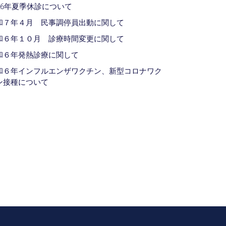
026年夏季休診について
和７年４月 民事調停員出動に関して
和６年１０月 診療時間変更に関して
和６年発熱診療に関して
和６年インフルエンザワクチン、新型コロナワク
ン接種について